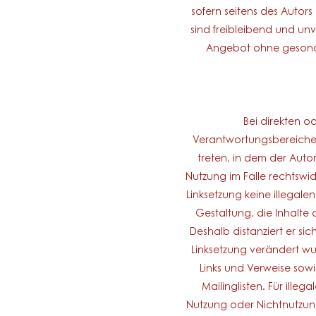
sofern seitens des Autors
sind freibleibend und unv
Angebot ohne gesonde
Bei direkten od
Verantwortungsbereiches 
treten, in dem der Auto
Nutzung im Falle rechtswid
Linksetzung keine illegale
Gestaltung, die Inhalte 
Deshalb distanziert er sic
Linksetzung verändert wur
Links und Verweise sow
Mailinglisten. Für ille
Nutzung oder Nichtnutzung