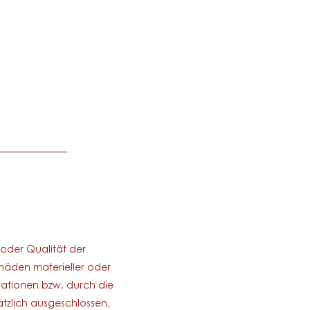
___________
 oder Qualität der
häden materieller oder
mationen bzw. durch die
tzlich ausgeschlossen,