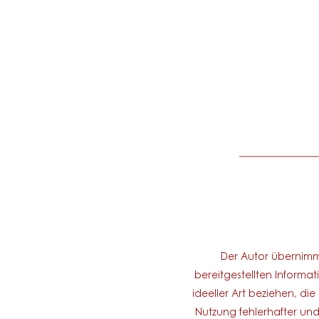
____________
Der Autor übernimmt 
bereitgestellten Inform
ideeller Art beziehen, d
Nutzung fehlerhafter und