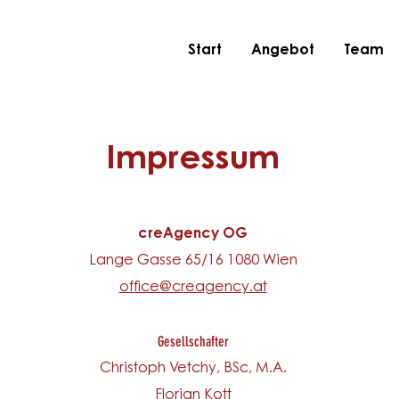
Start
Angebot
Team
Impressum
creAgency OG
Lange Gasse 65/16 1080 Wien
office@creagency.at
Gesellschafter
Christoph Vetchy, BSc, M.A.
Florian Kott