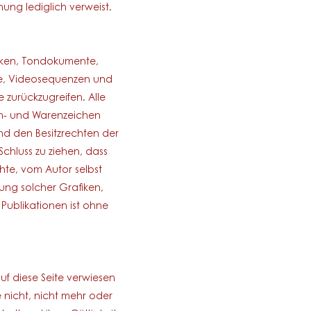
hung lediglich verweist.
fiken, Tondokumente,
te, Videosequenzen und
 zurückzugreifen. Alle
en- und Warenzeichen
nd den Besitzrechten der
chluss zu ziehen, dass
hte, vom Autor selbst
dung solcher Grafiken,
ublikationen ist ohne
uf diese Seite verwiesen
 nicht, nicht mehr oder