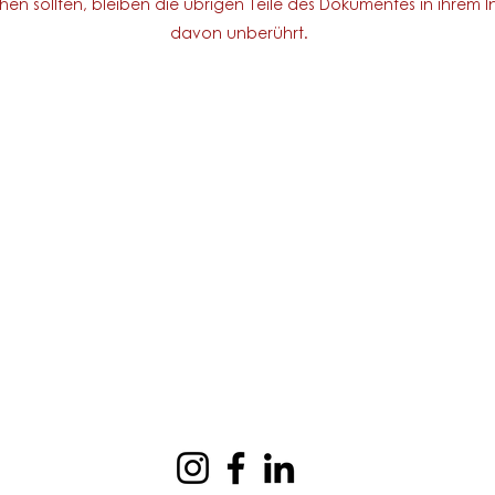
hen sollten, bleiben die übrigen Teile des Dokumentes in ihrem In
davon unberührt.