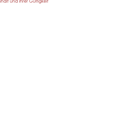
halt und ihrer Gültigkeit