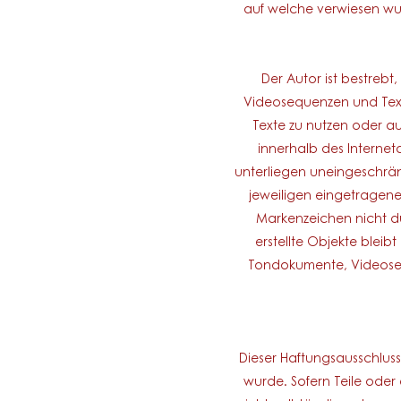
auf welche verwiesen wurd
Der Autor ist bestreb
Videosequenzen und Text
Texte zu nutzen oder au
innerhalb des Interne
unterliegen uneingeschrän
jeweiligen eingetragene
Markenzeichen nicht dur
erstellte Objekte bleib
Tondokumente, Videoseq
Dieser Haftungsausschluss
wurde. Sofern Teile oder