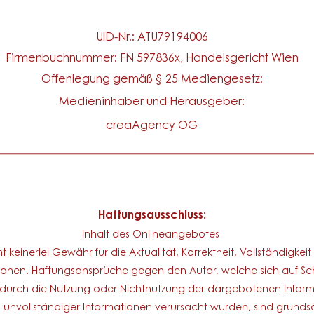
UID-Nr.: ATU79194006
Firmenbuchnummer: FN 597836x, Handelsgericht Wien
Offenlegung gemäß § 25 Mediengesetz:
Medieninhaber und Herausgeber:
creaAgency OG
__________________________________________________
Haftungsausschluss:
Inhalt des Onlineangebotes
keinerlei Gewähr für die Aktualität, Korrektheit, Vollständigkeit
ationen. Haftungsansprüche gegen den Autor, welche sich auf Sc
ie durch die Nutzung oder Nichtnutzung der dargebotenen Infor
 unvollständiger Informationen verursacht wurden, sind grundsä