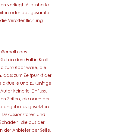
n vorliegt. Alle Inhalte
 Seiten oder das gesamte
ie Veröffentlichung
außerhalb des
ch in dem Fall in Kraft
und zumutbar wäre, die
h, dass zum Zeitpunkt der
e aktuelle und zukünftige
tor keinerlei Einfluss.
ften Seiten, die nach der
ernetangebotes gesetzten
 Diskussionsforen und
r Schäden, die aus der
 der Anbieter der Seite,